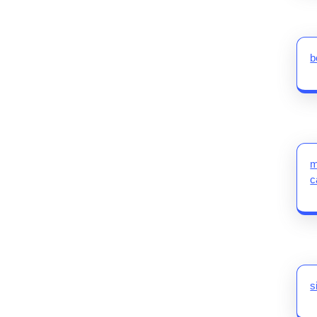
b
m
c
s