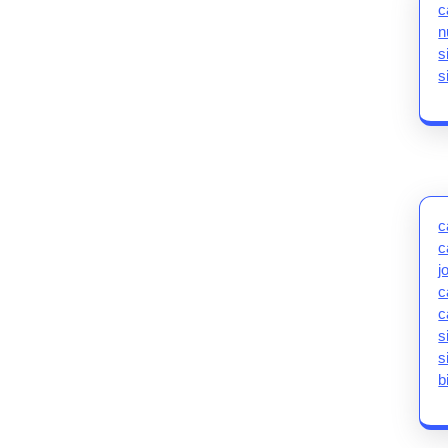
c
n
s
s
c
c
j
c
c
s
s
b