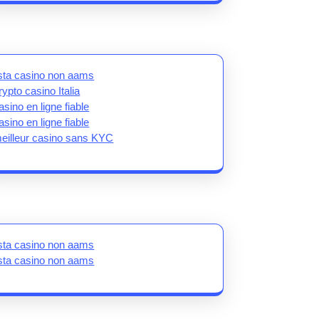
ista casino non aams
rypto casino Italia
asino en ligne fiable
asino en ligne fiable
eilleur casino sans KYC
ista casino non aams
ista casino non aams