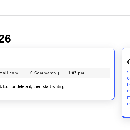
026
s
jamboonekola@gmail.com
mail.com
0 Comments
1:07 pm
|
|
c
b
dit or delete it, then start writing!
m
m
n