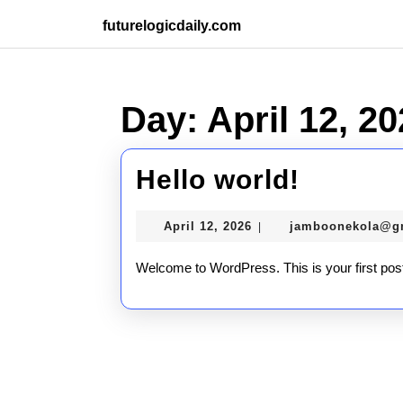
Skip
futurelogicdaily.com
to
content
Skip
to
content
Day:
April 12, 2
Hello
Hello world!
world!
April
April 12, 2026
jamboonekola@g
|
12,
2026
Welcome to WordPress. This is your first post. E